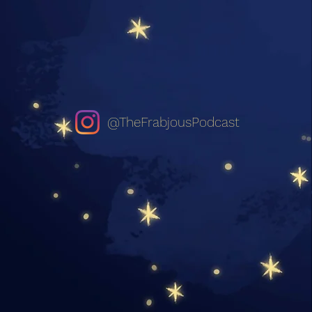
@TheFrabjousPodcast